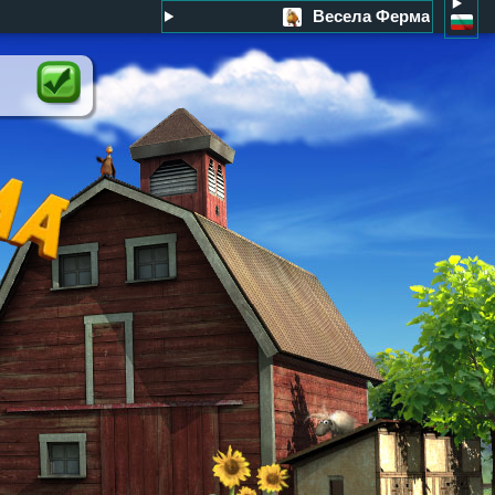
Весела Ферма